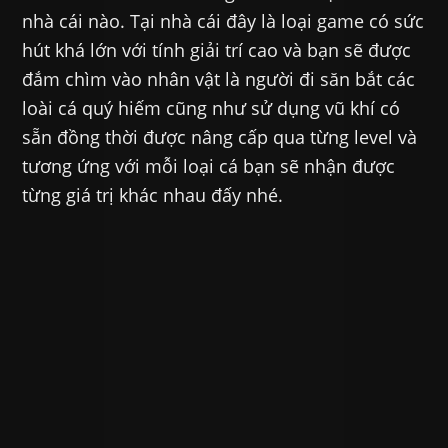
nhà cái nào. Tại nhà cái đây là loại game có sức
hút khá lớn với tính giải trí cao và bạn sẽ được
đắm chìm vào nhân vật là người đi săn bắt các
loài cá quý hiếm cũng như sử dụng vũ khí có
sẵn đồng thời được nâng cấp qua từng level và
tương ứng với mỗi loại cá bạn sẽ nhận được
từng giá trị khác nhau đấy nhé.