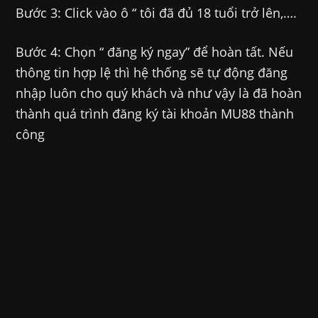
Bước 3: Click vào ô “ tôi đã đủ 18 tuổi trở lên,….
Bước 4: Chọn “ đăng ký ngay” để hoàn tất. Nếu
thông tin hợp lệ thì hệ thống sẽ tự động đăng
nhập luôn cho quý khách và như vậy là đã hoàn
thành quá trình đăng ký tài khoản MU88 thành
công