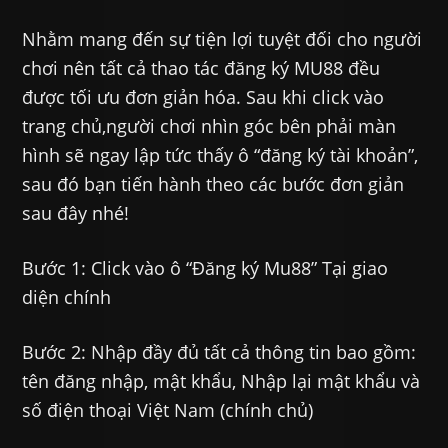
Nhằm mang đến sự tiện lợi tuyệt đối cho người
chơi nên tất cả thao tác đăng ký MU88 đều
được tối ưu đơn giản hóa. Sau khi click vào
trang chủ,người chơi nhìn góc bên phải màn
hình sẽ ngay lập tức thấy ô “đăng ký tài khoản”,
sau đó bạn tiến hành theo các bước đơn giản
sau đây nhé!
Bước 1: Click vào ô “Đăng ký Mu88” Tại giao
diện chính
Bước 2: Nhập đầy đủ tất cả thông tin bao gồm:
tên đăng nhập, mật khẩu, Nhập lại mật khẩu và
số điện thoại Việt Nam (chính chủ)