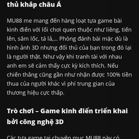
thủ khắp châu Á
MU88 me mang đến hàng loạt tựa game bài
kinh điển với lối chơi quen thuộc như liêng, tiến
lên, sâm lốc, tá lả,… Phòng đánh bài mặc dù là
hình ảnh 3D nhưng đối thủ của bạn trong đó lại
là người thật. Như vậy khi tranh tài với nhau
anh em sẽ cảm thấy cực kỳ kích thích. Nếu
chiến thắng cũng gần như nhận được 100% tiền
thua của người khác vì phí trung gian của
thương hiệu cực thấp.
Trò chơi – Game kinh điển triển khai
bởi công nghệ 3D
Các tựa game tại chuyên mục MU88 này có