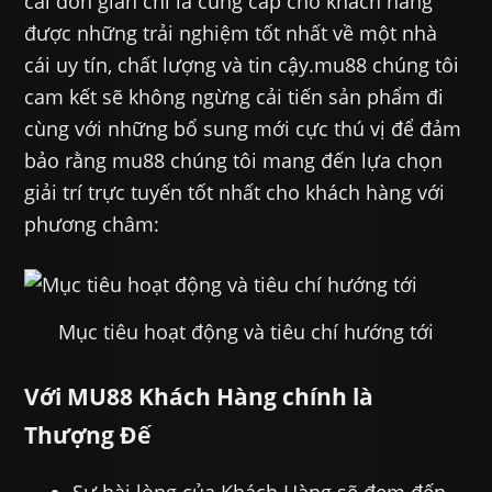
cái đơn giản chỉ là cung cấp cho khách hàng
được những trải nghiệm tốt nhất về một nhà
cái uy tín, chất lượng và tin cậy.mu88 chúng tôi
cam kết sẽ không ngừng cải tiến sản phẩm đi
cùng với những bổ sung mới cực thú vị để đảm
bảo rằng mu88 chúng tôi mang đến lựa chọn
giải trí trực tuyến tốt nhất cho khách hàng với
phương châm:
Mục tiêu hoạt động và tiêu chí hướng tới
Với MU88 Khách Hàng chính là
Thượng Đế