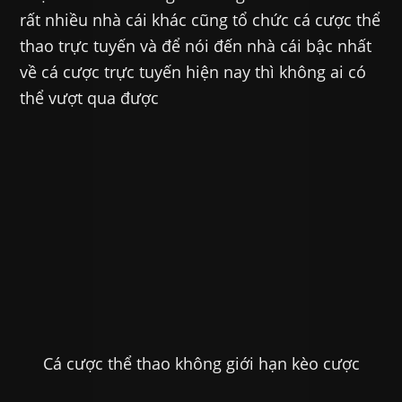
rất nhiều nhà cái khác cũng tổ chức cá cược thể
thao trực tuyến và để nói đến nhà cái bậc nhất
về cá cược trực tuyến hiện nay thì không ai có
thể vượt qua được
Cá cược thể thao không giới hạn kèo cược