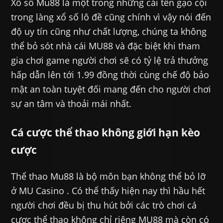
Xổ số Mu88 là một trong những cái tên gạo cội
trong làng xổ số lô đề cũng chính vì vậy nói đến
độ uy tín cũng như chất lượng, chúng ta không
thể bỏ sót nhà cái MU88 và đặc biệt khi tham
gia chơi game người chơi sẽ có tỷ lệ trả thưởng
hấp dẫn lên tới 1.99 đồng thời cùng chế độ bảo
mật an toàn tuyệt đối mang đến cho người chơi
sự an tâm và thoải mái nhất.
Cá cược thể thao không giới hạn kèo
cược
Thể thao Mu88 là bộ môn bạn không thể bỏ lỡ
ở MU Casino . Có thể thấy hiện nay thì hầu hết
người chơi đều bị thu hút bởi các trò chơi cá
cược thể thao không chỉ riêng MU88 mà còn có