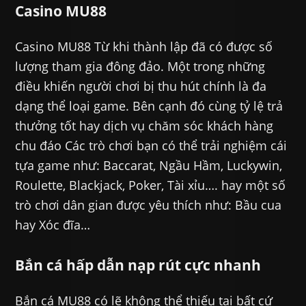
Casino MU88
Casino MU88 Từ khi thành lập đã có được số
lượng tham gia đông đảo. Một trong những
điều khiến người chơi bị thu hút chính là đa
dạng thể loại game. Bên cạnh đó cùng tỷ lệ trả
thưởng tốt hay dịch vụ chăm sóc khách hàng
chu đáo Các trò chơi bạn có thể trải nghiệm cái
tựa game như: Baccarat, Ngầu Hầm, Luckywin,
Roulette, Blackjack, Poker, Tài xỉu…. hay một số
trò chơi dân gian được yêu thích như: Bầu cua
hay Xóc đĩa…
Bắn cá hấp dẫn nạp rút cực nhanh
Bắn cá MU88 có lẽ không thể thiếu tại bất cứ