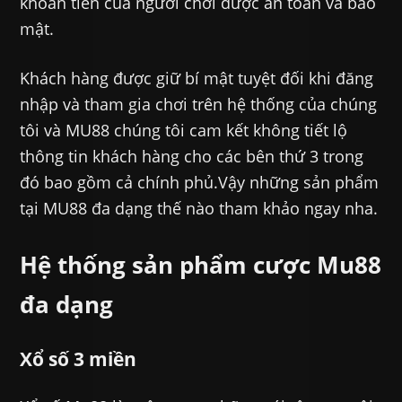
khoản tiền của người chơi được an toàn và bảo
mật.
Khách hàng được giữ bí mật tuyệt đối khi đăng
nhập và tham gia chơi trên hệ thống của chúng
tôi và MU88 chúng tôi cam kết không tiết lộ
thông tin khách hàng cho các bên thứ 3 trong
đó bao gồm cả chính phủ.Vậy những sản phẩm
tại MU88 đa dạng thế nào tham khảo ngay nha.
Hệ thống sản phẩm cược Mu88
đa dạng
Xổ số 3 miền