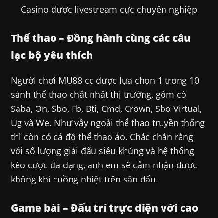
Casino được livestream cực chuyên nghiệp
Thể thao – Đồng hành cùng các câu
lạc bộ yêu thích
Người chơi MU88 cc được lựa chọn 1 trong 10
sảnh thể thao chất nhất thị trường, gồm có
Saba, On, Sbo, Fb, Bti, Cmd, Crown, Sbo Virtual,
Ug và We. Như vậy ngoài thể thao truyền thống
thì còn có cá độ thể thao ảo. Chắc chắn rằng
với số lượng giải đấu siêu khủng và hệ thống
kèo cược đa dạng, anh em sẽ cảm nhận được
không khí cuồng nhiệt trên sân đấu.
Game bài – Đấu trí trực diện với cao