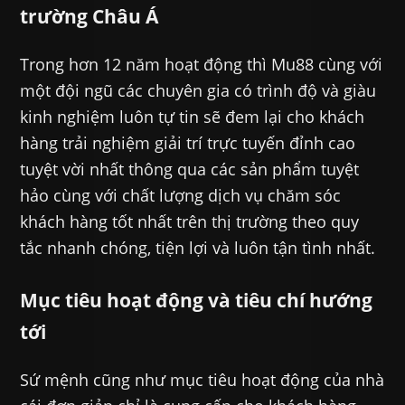
trường Châu Á
Trong hơn 12 năm hoạt động thì Mu88 cùng với
một đội ngũ các chuyên gia có trình độ và giàu
kinh nghiệm luôn tự tin sẽ đem lại cho khách
hàng trải nghiệm giải trí trực tuyến đỉnh cao
tuyệt vời nhất thông qua các sản phẩm tuyệt
hảo cùng với chất lượng dịch vụ chăm sóc
khách hàng tốt nhất trên thị trường theo quy
tắc nhanh chóng, tiện lợi và luôn tận tình nhất.
Mục tiêu hoạt động và tiêu chí hướng
tới
Sứ mệnh cũng như mục tiêu hoạt động của nhà