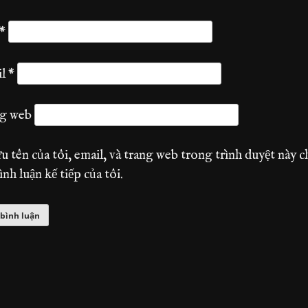
*
il
*
g web
u tên của tôi, email, và trang web trong trình duyệt này c
ình luận kế tiếp của tôi.