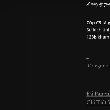
qua
A story by
Cúp C3 là g
Sự kịch tín
123b
khám p
—
Categories
Đá Panenk
Điều
Chi Tiết 
hướn