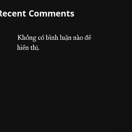
Recent Comments
Không có bình luận nào để
hiển thị.