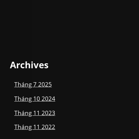
Archives
Tháng 7 2025
Tháng 10 2024
Tháng 11 2023
Tháng 11 2022