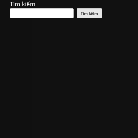
Tìm kiếm
Tìm kiếm