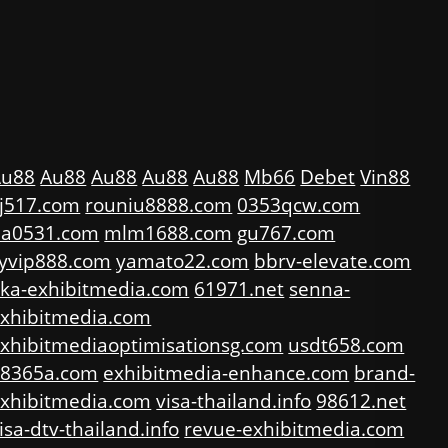
Au88
Au88
Au88
Au88
Au88
Mb66
Debet
Vin88
j517.com
rouniu8888.com
0353qcw.com
ba0531.com
mlm1688.com
gu767.com
yvip888.com
yamato22.com
bbrv-elevate.com
ka-exhibitmedia.com
61971.net
senna-
xhibitmedia.com
xhibitmediaoptimisationsg.com
usdt658.com
18365a.com
exhibitmedia-enhance.com
brand-
xhibitmedia.com
visa-thailand.info
98612.net
isa-dtv-thailand.info
revue-exhibitmedia.com