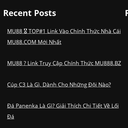
Recent Posts
MU88 🎖️ TOP#1 Link Vào Chính Thức Nhà Cái
MU88.COM Mới Nhất
MU88 ?️ Link Truy Cập Chính Thức MU888.BZ
Cúp C3 Là Gì, Dành Cho Những Đội Nào?
Đá Panenka Là Gì? Giải Thích Chi Tiết Về Lối
Đá