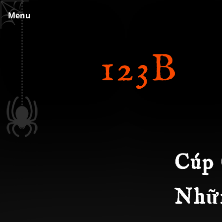
Skip
Menu
to
content
123B
Cúp 
Nhữ