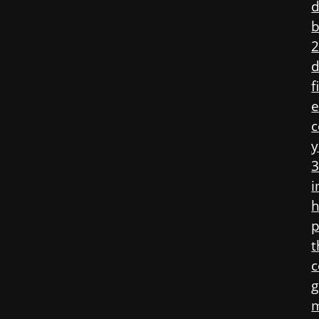
b
2
d
f
e
c
y
i
h
p
t
g
m