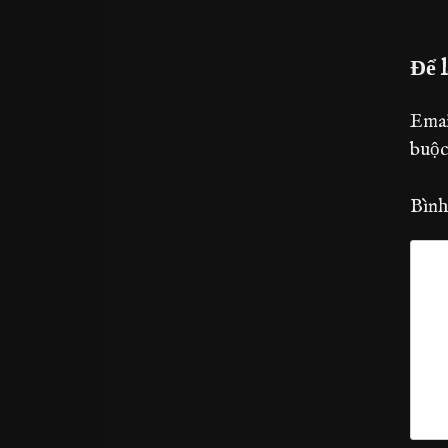
bài
Để l
viết
Emai
buộc
Bình