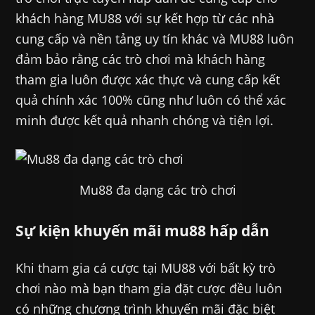
khách hàng MU88 với sự kết hợp từ các nhà
cung cấp và nền tảng uy tín khác và MU88 luôn
đảm bảo rằng các trò chơi mà khách hàng
tham gia luôn được xác thực và cung cấp kết
quả chính xác 100% cũng như luôn có thể xác
minh được kết quả nhanh chóng và tiện lợi.
Mu88 đa dạng các trò chơi
Sự kiện khuyến mãi mu88 hấp dẫn
Khi tham gia cá cược tại MU88 với bất kỳ trò
chơi nào mà bạn tham gia đặt cược đều luôn
có những chương trình khuyến mãi đặc biệt