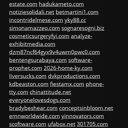
estate.com
hadukameto.com
notiziesolidali.net
betmartini1.com
incontridelmese.com
yky88.cc
simonamazzeo.com
sognaresogni.biz
cosmeticsurgeryfyi.com
analyze-
exhibitmedia.com
dzm87ncf64gyx9v4uwm0pwc0.com
bentengsurabaya.com
software-
prophet.com
2026-home-ky.com
liversucks.com
dvkproductions.com
kdbeaston.com
fiestamx.com
phone-
tty.com
chinattitude.net
everyonelovesdogs.com
bradybeshear.com
conceptsinbloom.net
emnworldwide.com
yinnovators.com
scoftware.com
ufabox.net
301705.com