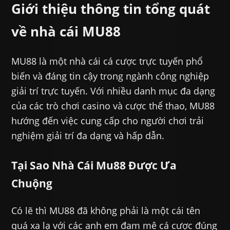
Giới thiệu thông tin tổng quát
về nhà cái MU88
MU88 là một nhà cái cá cược trực tuyến phổ
biến và đáng tin cậy trong ngành công nghiệp
giải trí trực tuyến. Với nhiều danh mục đa dạng
của các trò chơi casino và cược thể thao, MU88
hướng đến việc cung cấp cho người chơi trải
nghiệm giải trí đa dạng và hấp dẫn.
Tại Sao Nhà Cái Mu88 Được Ưa
Chuộng
Có lẽ thì MU88 đã không phải là một cái tên
quá xa lạ với các anh em đam mê cá cược đúng