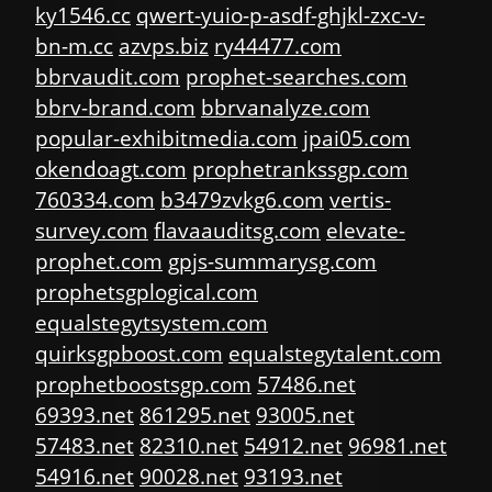
ky1546.cc
qwert-yuio-p-asdf-ghjkl-zxc-v-
bn-m.cc
azvps.biz
ry44477.com
bbrvaudit.com
prophet-searches.com
bbrv-brand.com
bbrvanalyze.com
popular-exhibitmedia.com
jpai05.com
okendoagt.com
prophetrankssgp.com
760334.com
b3479zvkg6.com
vertis-
survey.com
flavaauditsg.com
elevate-
prophet.com
gpjs-summarysg.com
prophetsgplogical.com
equalstegytsystem.com
quirksgpboost.com
equalstegytalent.com
prophetboostsgp.com
57486.net
69393.net
861295.net
93005.net
57483.net
82310.net
54912.net
96981.net
54916.net
90028.net
93193.net