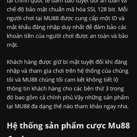
tài chính quốc tế đảm bảo tuyệt đối an toàn và
chế độ bảo mật chuẩn mã hóa SSL 128 bit. Mỗi
người chơi tại MU88 được cung cấp một ID và
mật khẩu đăng nhập duy nhất để đảm bảo các
khoản tiền của người chơi được an toàn và bảo
mật.
Khách hàng được giữ bí mật tuyệt đối khi đăng
nhập và tham gia chơi trên hệ thống của chúng
tôi và MU88 chúng tôi cam kết không tiết lộ
thông tin khách hàng cho các bên thứ 3 trong
đó bao gồm cả chính phủ.Vậy những sản phẩm
tại MU88 đa dạng thế nào tham khảo ngay nha.
Hệ thống sản phẩm cược Mu88