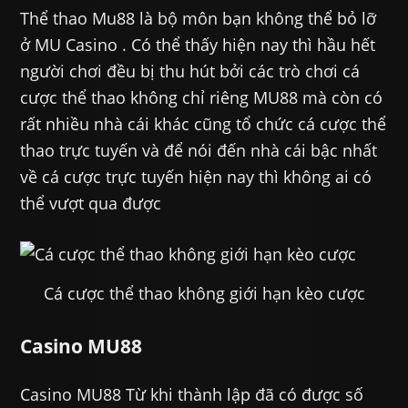
Thể thao Mu88 là bộ môn bạn không thể bỏ lỡ
ở MU Casino . Có thể thấy hiện nay thì hầu hết
người chơi đều bị thu hút bởi các trò chơi cá
cược thể thao không chỉ riêng MU88 mà còn có
rất nhiều nhà cái khác cũng tổ chức cá cược thể
thao trực tuyến và để nói đến nhà cái bậc nhất
về cá cược trực tuyến hiện nay thì không ai có
thể vượt qua được
Cá cược thể thao không giới hạn kèo cược
Casino MU88
Casino MU88 Từ khi thành lập đã có được số