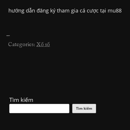
hướng dẫn đăng ký tham gia cá cược tại mu88
—
Categories:
Xổ số
Tìm kiếm
Tìm kiếm