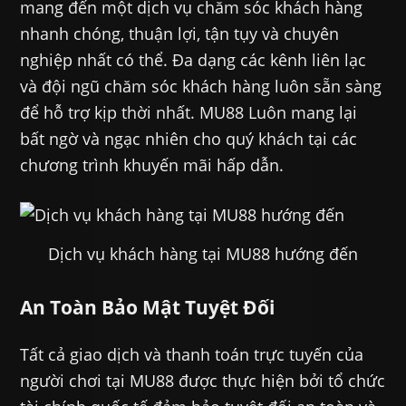
mang đến một dịch vụ chăm sóc khách hàng
nhanh chóng, thuận lợi, tận tụy và chuyên
nghiệp nhất có thể. Đa dạng các kênh liên lạc
và đội ngũ chăm sóc khách hàng luôn sẵn sàng
để hỗ trợ kịp thời nhất. MU88 Luôn mang lại
bất ngờ và ngạc nhiên cho quý khách tại các
chương trình khuyến mãi hấp dẫn.
Dịch vụ khách hàng tại MU88 hướng đến
An Toàn Bảo Mật Tuyệt Đối
Tất cả giao dịch và thanh toán trực tuyến của
người chơi tại MU88 được thực hiện bởi tổ chức