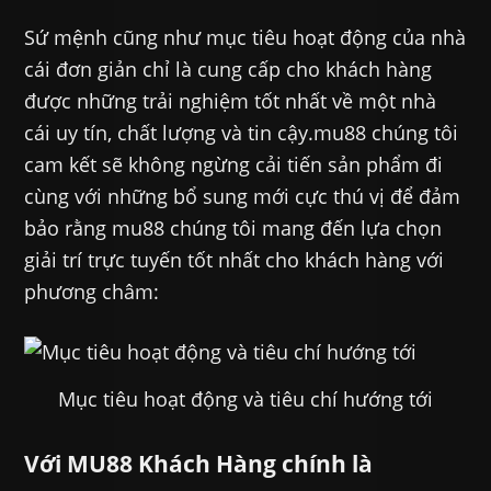
Sứ mệnh cũng như mục tiêu hoạt động của nhà
cái đơn giản chỉ là cung cấp cho khách hàng
được những trải nghiệm tốt nhất về một nhà
cái uy tín, chất lượng và tin cậy.mu88 chúng tôi
cam kết sẽ không ngừng cải tiến sản phẩm đi
cùng với những bổ sung mới cực thú vị để đảm
bảo rằng mu88 chúng tôi mang đến lựa chọn
giải trí trực tuyến tốt nhất cho khách hàng với
phương châm:
Mục tiêu hoạt động và tiêu chí hướng tới
Với MU88 Khách Hàng chính là