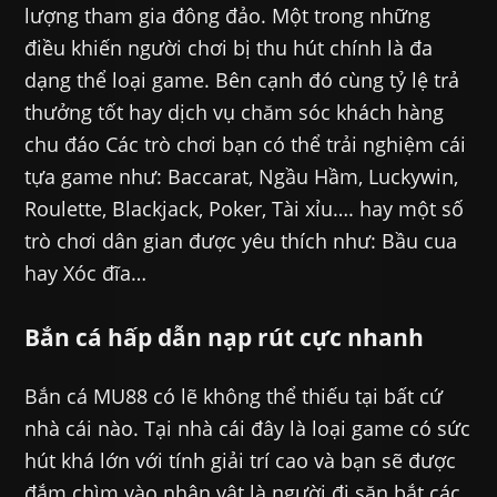
lượng tham gia đông đảo. Một trong những
điều khiến người chơi bị thu hút chính là đa
dạng thể loại game. Bên cạnh đó cùng tỷ lệ trả
thưởng tốt hay dịch vụ chăm sóc khách hàng
chu đáo Các trò chơi bạn có thể trải nghiệm cái
tựa game như: Baccarat, Ngầu Hầm, Luckywin,
Roulette, Blackjack, Poker, Tài xỉu…. hay một số
trò chơi dân gian được yêu thích như: Bầu cua
hay Xóc đĩa…
Bắn cá hấp dẫn nạp rút cực nhanh
Bắn cá MU88 có lẽ không thể thiếu tại bất cứ
nhà cái nào. Tại nhà cái đây là loại game có sức
hút khá lớn với tính giải trí cao và bạn sẽ được
đắm chìm vào nhân vật là người đi săn bắt các