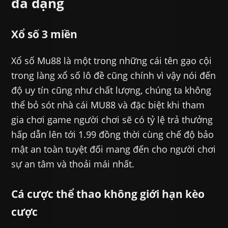
đa dạng
Xổ số 3 miền
Xổ số Mu88 là một trong những cái tên gạo cội
trong làng xổ số lô đề cũng chính vì vậy nói đến
độ uy tín cũng như chất lượng, chúng ta không
thể bỏ sót nhà cái MU88 và đặc biệt khi tham
gia chơi game người chơi sẽ có tỷ lệ trả thưởng
hấp dẫn lên tới 1.99 đồng thời cùng chế độ bảo
mật an toàn tuyệt đối mang đến cho người chơi
sự an tâm và thoải mái nhất.
Cá cược thể thao không giới hạn kèo
cược