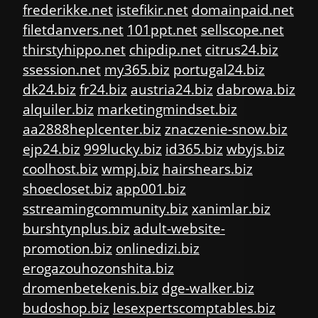
frederikke.net
istefikir.net
domainpaid.net
filetdanvers.net
101ppt.net
sellscope.net
thirstyhippo.net
chipdip.net
citrus24.biz
ssession.net
my365.biz
portugal24.biz
dk24.biz
fr24.biz
austria24.biz
dabrowa.biz
alquiler.biz
marketingmindset.biz
aa2888heplcenter.biz
znaczenie-snow.biz
ejp24.biz
999lucky.biz
id365.biz
wbyjs.biz
coolhost.biz
wmpj.biz
hairshears.biz
shoecloset.biz
app001.biz
sstreamingcommunity.biz
xanimlar.biz
burshtynplus.biz
adult-website-
promotion.biz
onlinedizi.biz
erogazouhozonshita.biz
dromenbetekenis.biz
dge-walker.biz
budoshop.biz
lesexpertscomptables.biz