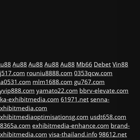
Au88
Au88
Au88
Au88
Au88
Mb66
Debet
Vin88
j517.com
rouniu8888.com
0353qcw.com
ba0531.com
mlm1688.com
gu767.com
yvip888.com
yamato22.com
bbrv-elevate.com
ka-exhibitmedia.com
61971.net
senna-
xhibitmedia.com
xhibitmediaoptimisationsg.com
usdt658.com
18365a.com
exhibitmedia-enhance.com
brand-
xhibitmedia.com
visa-thailand.info
98612.net