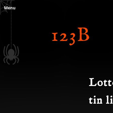
Skip
Menu
to
content
123B
Lott
tin 