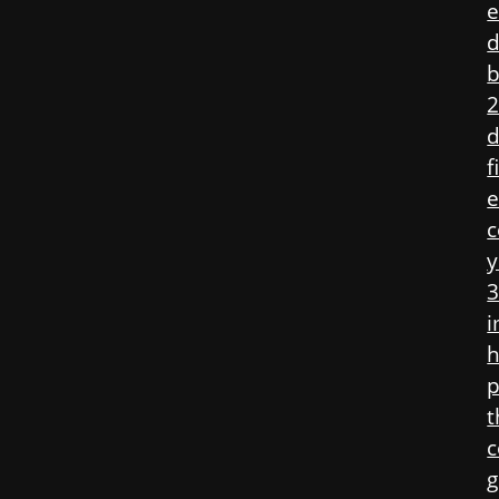
e
b
2
d
f
e
c
y
i
h
p
t
g