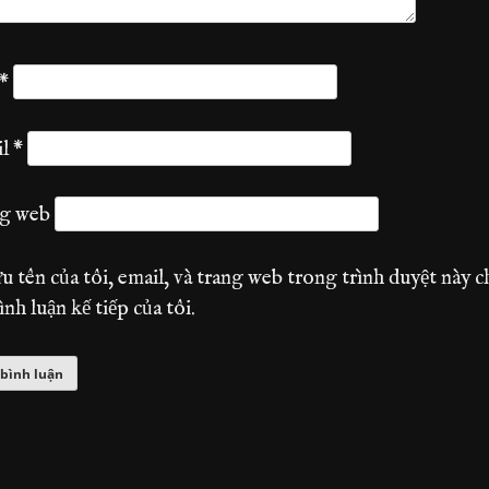
*
il
*
g web
u tên của tôi, email, và trang web trong trình duyệt này c
ình luận kế tiếp của tôi.