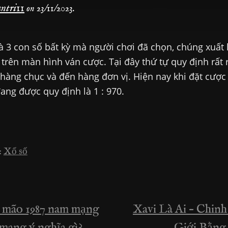
ntri11
on
23/11/2023
.
à 3 con số bất kỳ mà người chơi đã chọn, chúng xuất 
 trên màn hình ván cược. Tại đây thứ tự quy định rất 
hàng chục và đến hàng đơn vị. Hiện nay khi đặt cược 5
ang được quy định là 1 : 970.
:
Xổ số
i mão 1987 nam mạng
Xavi Là Ai – Chin
mang ý nghĩa gì?
Giới Bằng